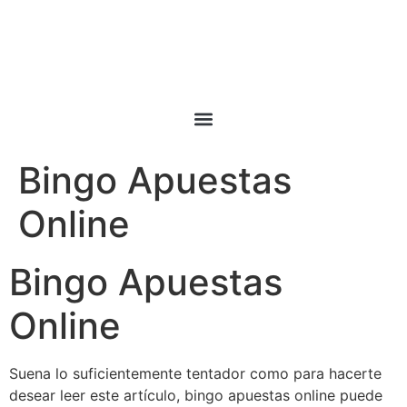
Bingo Apuestas
Online
Bingo Apuestas
Online
Suena lo suficientemente tentador como para hacerte
desear leer este artículo, bingo apuestas online puede