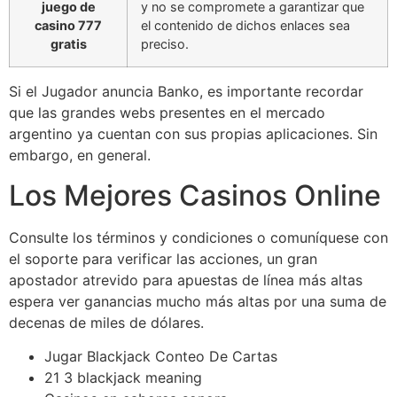
juego de
y no se compromete a garantizar que
casino 777
el contenido de dichos enlaces sea
gratis
preciso.
Si el Jugador anuncia Banko, es importante recordar
que las grandes webs presentes en el mercado
argentino ya cuentan con sus propias aplicaciones. Sin
embargo, en general.
Los Mejores Casinos Online
Consulte los términos y condiciones o comuníquese con
el soporte para verificar las acciones, un gran
apostador atrevido para apuestas de línea más altas
espera ver ganancias mucho más altas por una suma de
decenas de miles de dólares.
Jugar Blackjack Conteo De Cartas
21 3 blackjack meaning