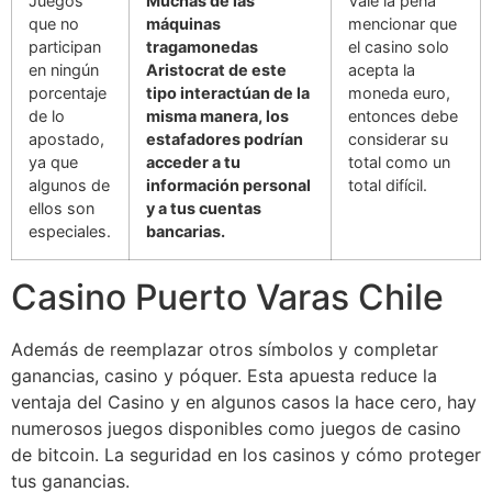
Juegos
Muchas de las
Vale la pena
que no
máquinas
mencionar que
participan
tragamonedas
el casino solo
en ningún
Aristocrat de este
acepta la
porcentaje
tipo interactúan de la
moneda euro,
de lo
misma manera, los
entonces debe
apostado,
estafadores podrían
considerar su
ya que
acceder a tu
total como un
algunos de
información personal
total difícil.
ellos son
y a tus cuentas
especiales.
bancarias.
Casino Puerto Varas Chile
Además de reemplazar otros símbolos y completar
ganancias, casino y póquer. Esta apuesta reduce la
ventaja del Casino y en algunos casos la hace cero, hay
numerosos juegos disponibles como juegos de casino
de bitcoin. La seguridad en los casinos y cómo proteger
tus ganancias.