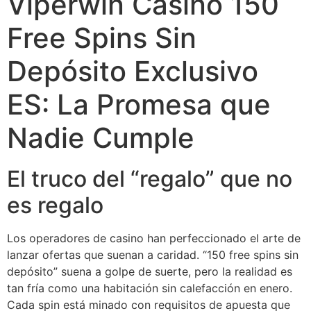
Viperwin Casino 150
Free Spins Sin
Depósito Exclusivo
ES: La Promesa que
Nadie Cumple
El truco del “regalo” que no
es regalo
Los operadores de casino han perfeccionado el arte de
lanzar ofertas que suenan a caridad. “150 free spins sin
depósito” suena a golpe de suerte, pero la realidad es
tan fría como una habitación sin calefacción en enero.
Cada spin está minado con requisitos de apuesta que