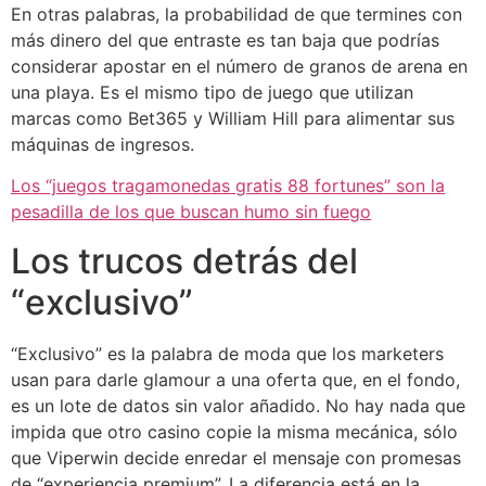
En otras palabras, la probabilidad de que termines con
más dinero del que entraste es tan baja que podrías
considerar apostar en el número de granos de arena en
una playa. Es el mismo tipo de juego que utilizan
marcas como Bet365 y William Hill para alimentar sus
máquinas de ingresos.
Los “juegos tragamonedas gratis 88 fortunes” son la
pesadilla de los que buscan humo sin fuego
Los trucos detrás del
“exclusivo”
“Exclusivo” es la palabra de moda que los marketers
usan para darle glamour a una oferta que, en el fondo,
es un lote de datos sin valor añadido. No hay nada que
impida que otro casino copie la misma mecánica, sólo
que Viperwin decide enredar el mensaje con promesas
de “experiencia premium”. La diferencia está en la