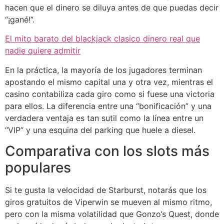
hacen que el dinero se diluya antes de que puedas decir
“¡gané!”.
El mito barato del blackjack clasico dinero real que
nadie quiere admitir
En la práctica, la mayoría de los jugadores terminan
apostando el mismo capital una y otra vez, mientras el
casino contabiliza cada giro como si fuese una victoria
para ellos. La diferencia entre una “bonificación” y una
verdadera ventaja es tan sutil como la línea entre un
“VIP” y una esquina del parking que huele a diesel.
Comparativa con los slots más
populares
Si te gusta la velocidad de Starburst, notarás que los
giros gratuitos de Viperwin se mueven al mismo ritmo,
pero con la misma volatilidad que Gonzo’s Quest, donde