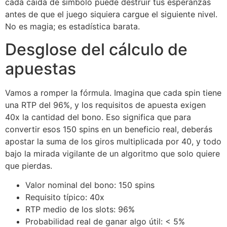
cada caída de símbolo puede destruir tus esperanzas
antes de que el juego siquiera cargue el siguiente nivel.
No es magia; es estadística barata.
Desglose del cálculo de
apuestas
Vamos a romper la fórmula. Imagina que cada spin tiene
una RTP del 96%, y los requisitos de apuesta exigen
40x la cantidad del bono. Eso significa que para
convertir esos 150 spins en un beneficio real, deberás
apostar la suma de los giros multiplicada por 40, y todo
bajo la mirada vigilante de un algoritmo que solo quiere
que pierdas.
Valor nominal del bono: 150 spins
Requisito típico: 40x
RTP medio de los slots: 96%
Probabilidad real de ganar algo útil: < 5%