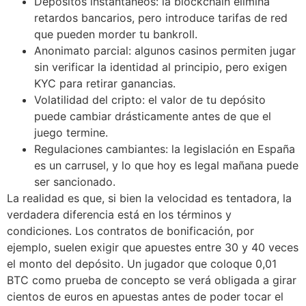
Depositos instantáneos: la blockchain elimina
retardos bancarios, pero introduce tarifas de red
que pueden morder tu bankroll.
Anonimato parcial: algunos casinos permiten jugar
sin verificar la identidad al principio, pero exigen
KYC para retirar ganancias.
Volatilidad del cripto: el valor de tu depósito
puede cambiar drásticamente antes de que el
juego termine.
Regulaciones cambiantes: la legislación en España
es un carrusel, y lo que hoy es legal mañana puede
ser sancionado.
La realidad es que, si bien la velocidad es tentadora, la
verdadera diferencia está en los términos y
condiciones. Los contratos de bonificación, por
ejemplo, suelen exigir que apuestes entre 30 y 40 veces
el monto del depósito. Un jugador que coloque 0,01
BTC como prueba de concepto se verá obligada a girar
cientos de euros en apuestas antes de poder tocar el