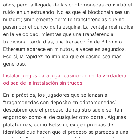
años, pero la llegada de las criptomonedas convirtió el
ruido en un estruendo. No es que el blockchain sea un
milagro; simplemente permite transferencias que no
pasan por el banco de la esquina. La ventaja real radica
en la velocidad: mientras que una transferencia
tradicional tarda días, una transacción de Bitcoin o
Ethereum aparece en minutos, a veces en segundos.
Eso sí, la rapidez no implica que el casino sea más
generoso.
Instalar juegos para jugar casino online: la verdadera
odisea de la instalación sin trucos
En la práctica, los jugadores que se lanzan a
“tragamonedas con depósito en criptomonedas”
descubren que el proceso de registro suele ser tan
engorroso como el de cualquier otro portal. Algunas
plataformas, como Betsson, exigen pruebas de
identidad que hacen que el proceso se parezca a una