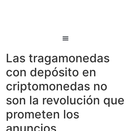
Las tragamonedas
con depósito en
criptomonedas no
son la revolución que
prometen los
anuncios