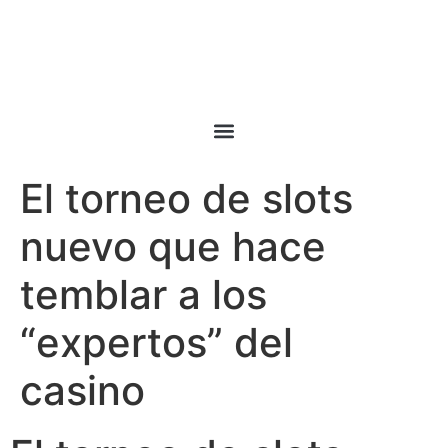
El torneo de slots
nuevo que hace
temblar a los
“expertos” del
casino