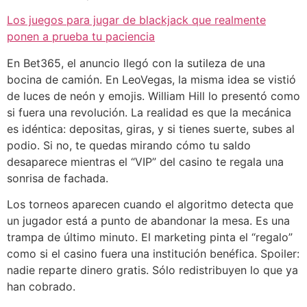
Los juegos para jugar de blackjack que realmente
ponen a prueba tu paciencia
En Bet365, el anuncio llegó con la sutileza de una
bocina de camión. En LeoVegas, la misma idea se vistió
de luces de neón y emojis. William Hill lo presentó como
si fuera una revolución. La realidad es que la mecánica
es idéntica: depositas, giras, y si tienes suerte, subes al
podio. Si no, te quedas mirando cómo tu saldo
desaparece mientras el “VIP” del casino te regala una
sonrisa de fachada.
Los torneos aparecen cuando el algoritmo detecta que
un jugador está a punto de abandonar la mesa. Es una
trampa de último minuto. El marketing pinta el “regalo”
como si el casino fuera una institución benéfica. Spoiler:
nadie reparte dinero gratis. Sólo redistribuyen lo que ya
han cobrado.