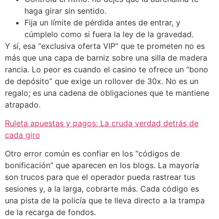
haga girar sin sentido.
Fija un límite de pérdida antes de entrar, y
cúmplelo como si fuera la ley de la gravedad.
Y sí, esa “exclusiva oferta VIP” que te prometen no es
más que una capa de barniz sobre una silla de madera
rancia. Lo peor es cuando el casino te ofrece un “bono
de depósito” que exige un rollover de 30x. No es un
regalo; es una cadena de obligaciones que te mantiene
atrapado.
Ruleta apuestas y pagos: La cruda verdad detrás de
cada giro
Otro error común es confiar en los “códigos de
bonificación” que aparecen en los blogs. La mayoría
son trucos para que el operador pueda rastrear tus
sesiones y, a la larga, cobrarte más. Cada código es
una pista de la policía que te lleva directo a la trampa
de la recarga de fondos.