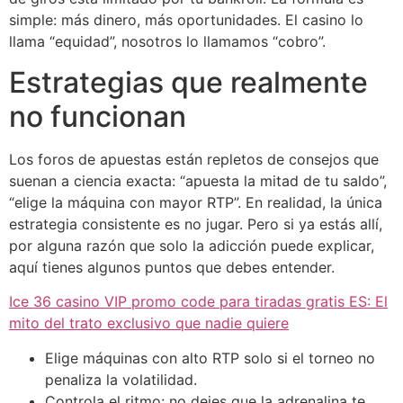
simple: más dinero, más oportunidades. El casino lo
llama “equidad”, nosotros lo llamamos “cobro”.
Estrategias que realmente
no funcionan
Los foros de apuestas están repletos de consejos que
suenan a ciencia exacta: “apuesta la mitad de tu saldo”,
“elige la máquina con mayor RTP”. En realidad, la única
estrategia consistente es no jugar. Pero si ya estás allí,
por alguna razón que solo la adicción puede explicar,
aquí tienes algunos puntos que debes entender.
Ice 36 casino VIP promo code para tiradas gratis ES: El
mito del trato exclusivo que nadie quiere
Elige máquinas con alto RTP solo si el torneo no
penaliza la volatilidad.
Controla el ritmo: no dejes que la adrenalina te