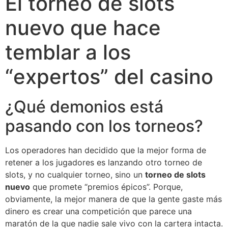
El torneo de slots
nuevo que hace
temblar a los
“expertos” del casino
¿Qué demonios está
pasando con los torneos?
Los operadores han decidido que la mejor forma de
retener a los jugadores es lanzando otro torneo de
slots, y no cualquier torneo, sino un
torneo de slots
nuevo
que promete “premios épicos”. Porque,
obviamente, la mejor manera de que la gente gaste más
dinero es crear una competición que parece una
maratón de la que nadie sale vivo con la cartera intacta.