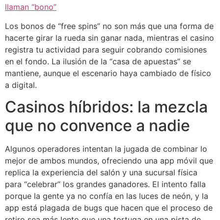
llaman “bono”
Los bonos de “free spins” no son más que una forma de
hacerte girar la rueda sin ganar nada, mientras el casino
registra tu actividad para seguir cobrando comisiones
en el fondo. La ilusión de la “casa de apuestas” se
mantiene, aunque el escenario haya cambiado de físico
a digital.
Casinos híbridos: la mezcla
que no convence a nadie
Algunos operadores intentan la jugada de combinar lo
mejor de ambos mundos, ofreciendo una app móvil que
replica la experiencia del salón y una sucursal física
para “celebrar” los grandes ganadores. El intento falla
porque la gente ya no confía en las luces de neón, y la
app está plagada de bugs que hacen que el proceso de
retiro sea más lento que una tortuga en una pista de