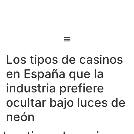
Los tipos de casinos
en España que la
industria prefiere
ocultar bajo luces de
neón