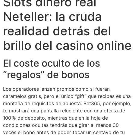
Slots dinero real
Neteller: la cruda
realidad detrás del
brillo del casino online
El coste oculto de los
“regalos” de bonos
Los operadores lanzan promos como si fueran
caramelos gratis, pero el único “gift” que recibes es una
montaña de requisitos de apuesta. Bet365, por ejemplo,
te mostrará una pantalla reluciente con una oferta de
100 % de depósito, mientras que en la hoja de
condiciones ocultas tendrás que girar al menos 30
veces el bono antes de poder tocar un centavo de tu