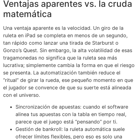
Ventajas aparentes vs. la cruda
matemática
Una ventaja aparente es la velocidad. Un giro de la
ruleta en iPad se completa en menos de un segundo,
tan rápido como lanzar una tirada de Starburst o
Gonzo’s Quest. Sin embargo, la alta volatilidad de esas
tragamonedas no significa que la ruleta sea más
lucrativa; simplemente cambia la forma en que el riesgo
se presenta. La automatización también reduce el
“ritual” de girar la rueda, ese pequeño momento en que
el jugador se convence de que su suerte está alineada
con el universo.
Sincronización de apuestas: cuando el software
alinea tus apuestas con la tabla en tiempo real,
parece que el juego está “pensando” por ti.
Gestión de bankroll: la ruleta automática suele
ofrecer límites flexibles, pero eso es solo una