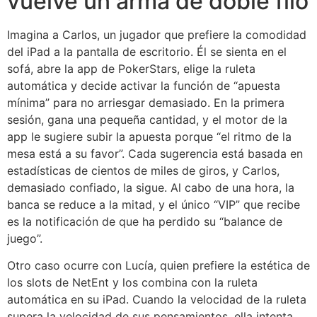
vuelve un arma de doble filo
Imagina a Carlos, un jugador que prefiere la comodidad
del iPad a la pantalla de escritorio. Él se sienta en el
sofá, abre la app de PokerStars, elige la ruleta
automática y decide activar la función de “apuesta
mínima” para no arriesgar demasiado. En la primera
sesión, gana una pequeña cantidad, y el motor de la
app le sugiere subir la apuesta porque “el ritmo de la
mesa está a su favor”. Cada sugerencia está basada en
estadísticas de cientos de miles de giros, y Carlos,
demasiado confiado, la sigue. Al cabo de una hora, la
banca se reduce a la mitad, y el único “VIP” que recibe
es la notificación de que ha perdido su “balance de
juego”.
Otro caso ocurre con Lucía, quien prefiere la estética de
los slots de NetEnt y los combina con la ruleta
automática en su iPad. Cuando la velocidad de la ruleta
supera la velocidad de sus pensamientos, ella intenta