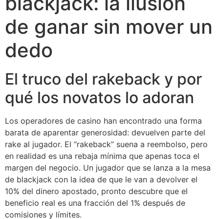
blackjack: la ilusión
de ganar sin mover un
dedo
El truco del rakeback y por
qué los novatos lo adoran
Los operadores de casino han encontrado una forma
barata de aparentar generosidad: devuelven parte del
rake al jugador. El “rakeback” suena a reembolso, pero
en realidad es una rebaja mínima que apenas toca el
margen del negocio. Un jugador que se lanza a la mesa
de blackjack con la idea de que le van a devolver el
10% del dinero apostado, pronto descubre que el
beneficio real es una fracción del 1% después de
comisiones y límites.