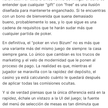
entender que cualquier “gift” con “free” es una ilusión
diseñada para mantenerte enganchado. Si te encuentras
con un bono de bienvenida que suena demasiado
bueno, probablemente lo sea, y lo que sigue es una
cadena de requisitos que te harán sudar más que
cualquier partida de poker.
En definitiva, el “poker en vivo Bizum” no es más que
una variante más del mismo juego de siempre: la casa
siempre gana. Lo único que cambian es los trucos de
marketing y el velo de modernidad que le ponen al
proceso de pago. La realidad es que, mientras el
jugador se maravilla con la rapidez del depósito, el
casino ya está calculando cuánto le quedará después
de aplicar todas las comisiones ocultas.
Y si de verdad piensas que la única diferencia está en la
rapidez, échale un vistazo a la UI del juego; la fuente
del menú de selección de mesas es tan diminuta que