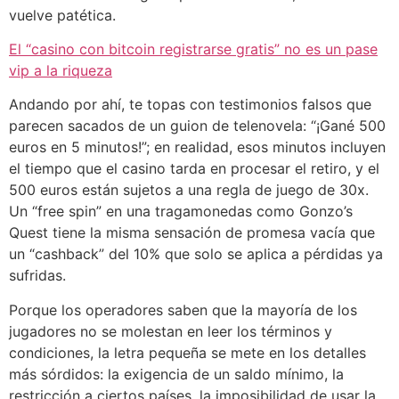
vuelve patética.
El “casino con bitcoin registrarse gratis” no es un pase
vip a la riqueza
Andando por ahí, te topas con testimonios falsos que
parecen sacados de un guion de telenovela: “¡Gané 500
euros en 5 minutos!”; en realidad, esos minutos incluyen
el tiempo que el casino tarda en procesar el retiro, y el
500 euros están sujetos a una regla de juego de 30x.
Un “free spin” en una tragamonedas como Gonzo’s
Quest tiene la misma sensación de promesa vacía que
un “cashback” del 10% que solo se aplica a pérdidas ya
sufridas.
Porque los operadores saben que la mayoría de los
jugadores no se molestan en leer los términos y
condiciones, la letra pequeña se mete en los detalles
más sórdidos: la exigencia de un saldo mínimo, la
restricción a ciertos países, la imposibilidad de usar la