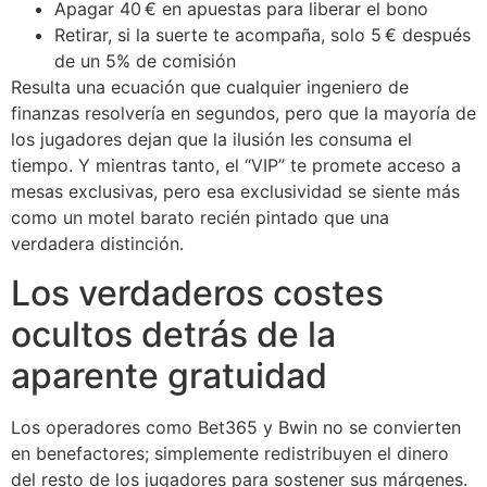
Apagar 40 € en apuestas para liberar el bono
Retirar, si la suerte te acompaña, solo 5 € después
de un 5% de comisión
Resulta una ecuación que cualquier ingeniero de
finanzas resolvería en segundos, pero que la mayoría de
los jugadores dejan que la ilusión les consuma el
tiempo. Y mientras tanto, el “VIP” te promete acceso a
mesas exclusivas, pero esa exclusividad se siente más
como un motel barato recién pintado que una
verdadera distinción.
Los verdaderos costes
ocultos detrás de la
aparente gratuidad
Los operadores como Bet365 y Bwin no se convierten
en benefactores; simplemente redistribuyen el dinero
del resto de los jugadores para sostener sus márgenes.