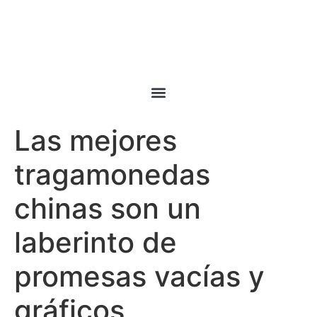
Las mejores
tragamonedas
chinas son un
laberinto de
promesas vacías y
gráficos