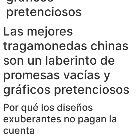
pretenciosos
Las mejores
tragamonedas chinas
son un laberinto de
promesas vacías y
gráficos pretenciosos
Por qué los diseños
exuberantes no pagan la
cuenta