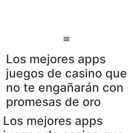
Los mejores apps
juegos de casino que
no te engañarán con
promesas de oro
Los mejores apps