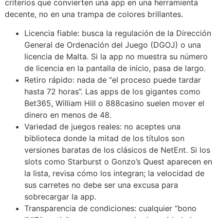
criterios que convierten una app en una herramienta
decente, no en una trampa de colores brillantes.
Licencia fiable: busca la regulación de la Dirección
General de Ordenación del Juego (DGOJ) o una
licencia de Malta. Si la app no muestra su número
de licencia en la pantalla de inicio, pasa de largo.
Retiro rápido: nada de “el proceso puede tardar
hasta 72 horas”. Las apps de los gigantes como
Bet365, William Hill o 888casino suelen mover el
dinero en menos de 48.
Variedad de juegos reales: no aceptes una
biblioteca donde la mitad de los títulos son
versiones baratas de los clásicos de NetEnt. Si los
slots como Starburst o Gonzo’s Quest aparecen en
la lista, revisa cómo los integran; la velocidad de
sus carretes no debe ser una excusa para
sobrecargar la app.
Transparencia de condiciones: cualquier “bono