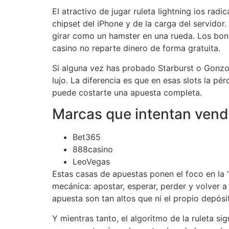
El atractivo de jugar ruleta lightning ios ra
chipset del iPhone y de la carga del servidor.
girar como un hamster en una rueda. Los bon
casino no reparte dinero de forma gratuita.
Si alguna vez has probado Starburst o Gonzo’
lujo. La diferencia es que en esas slots la pé
puede costarte una apuesta completa.
Marcas que intentan ven
Bet365
888casino
LeoVegas
Estas casas de apuestas ponen el foco en la
mecánica: apostar, esperar, perder y volver a 
apuesta son tan altos que ni el propio depósi
Y mientras tanto, el algoritmo de la ruleta s