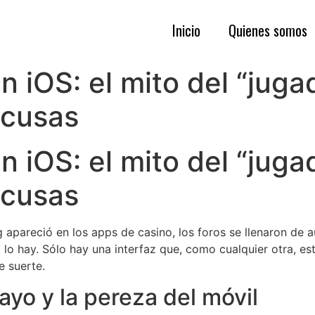
Inicio
Quienes somos
n iOS: el mito del “juga
xcusas
n iOS: el mito del “juga
xcusas
ng apareció en los apps de casino, los foros se llenaron d
o lo hay. Sólo hay una interfaz que, como cualquier otra, e
e suerte.
rayo y la pereza del móvil