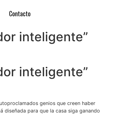
Contacto
dor inteligente”
dor inteligente”
e autoproclamados genios que creen haber
stá diseñada para que la casa siga ganando