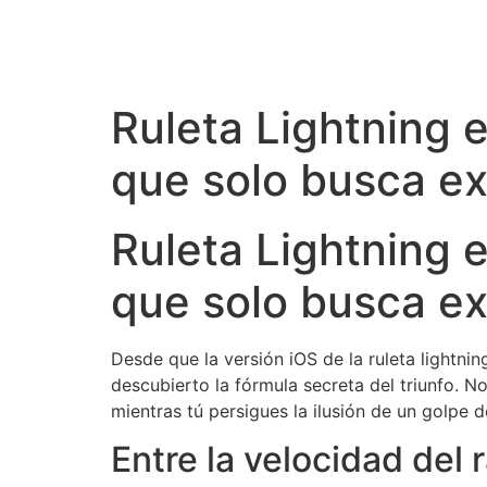
Ruleta Lightning e
que solo busca e
Ruleta Lightning e
que solo busca e
Desde que la versión iOS de la ruleta lightni
descubierto la fórmula secreta del triunfo. N
mientras tú persigues la ilusión de un golpe d
Entre la velocidad del 