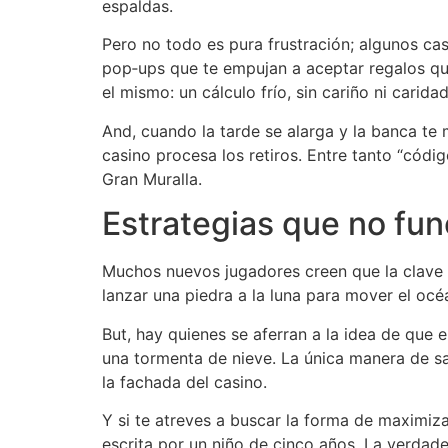
espaldas.
Pero no todo es pura frustración; algunos ca
pop‑ups que te empujan a aceptar regalos que
el mismo: un cálculo frío, sin cariño ni caridad
And, cuando la tarde se alarga y la banca te m
casino procesa los retiros. Entre tanto “códi
Gran Muralla.
Estrategias que no fun
Muchos nuevos jugadores creen que la clave e
lanzar una piedra a la luna para mover el oc
But, hay quienes se aferran a la idea de que e
una tormenta de nieve. La única manera de sa
la fachada del casino.
Y si te atreves a buscar la forma de maximiz
escrita por un niño de cinco años. La verdader