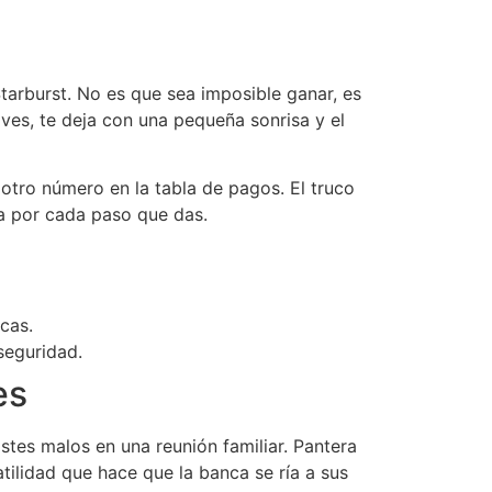
Starburst. No es que sea imposible ganar, es
ves, te deja con una pequeña sonrisa y el
otro número en la tabla de pagos. El truco
ra por cada paso que das.
cas.
seguridad.
es
stes malos en una reunión familiar. Pantera
ilidad que hace que la banca se ría a sus