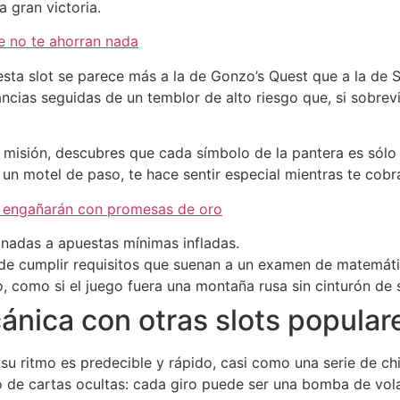
a gran victoria.
te no te ahorran nada
e esta slot se parece más a la de Gonzo’s Quest que a la de 
ncias seguidas de un temblor de alto riesgo que, si sobrevi
misión, descubres que cada símbolo de la pantera es sólo 
e un motel de paso, te hace sentir especial mientras te cob
e engañarán con promesas de oro
onadas a apuestas mínimas infladas.
 de cumplir requisitos que suenan a un examen de matemáti
o, como si el juego fuera una montaña rusa sin cinturón de 
ánica con otras slots popular
 su ritmo es predecible y rápido, casi como una serie de chi
de cartas ocultas: cada giro puede ser una bomba de volat