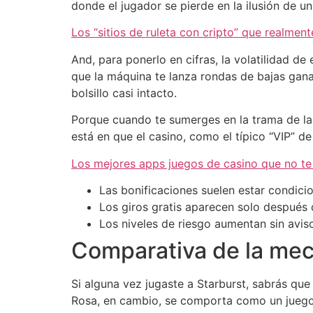
donde el jugador se pierde en la ilusión de un
Los “sitios de ruleta con cripto” que realmen
And, para ponerlo en cifras, la volatilidad d
que la máquina te lanza rondas de bajas gana
bolsillo casi intacto.
Porque cuando te sumerges en la trama de la 
está en que el casino, como el típico “VIP” d
Los mejores apps juegos de casino que no t
Las bonificaciones suelen estar condici
Los giros gratis aparecen solo después
Los niveles de riesgo aumentan sin avis
Comparativa de la mec
Si alguna vez jugaste a Starburst, sabrás que
Rosa, en cambio, se comporta como un juego 