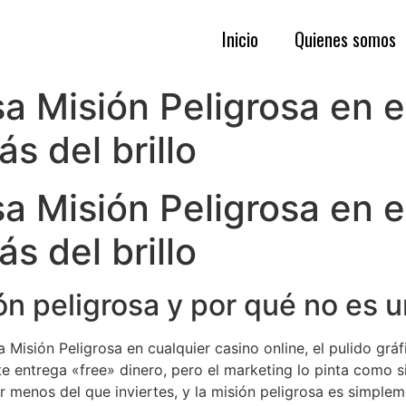
Inicio
Quienes somos
 Misión Peligrosa en el
s del brillo
 Misión Peligrosa en el
s del brillo
ón peligrosa y por qué no es 
 Misión Peligrosa en cualquier casino online, el pulido gr
 entrega «free» dinero, pero el marketing lo pinta como si
 menos del que inviertes, y la misión peligrosa es simpleme