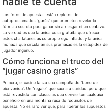
nadie te cuenta
Los foros de apuestas están repletos de
autoproclamados “gurús” que prometen revelar la
fórmula secreta para ganar sin arriesgar ni un centavo.
La verdad es que la única cosa gratuita que ofrecen
estos charlatanes es su propio ego inflado, y la única
moneda que circula en sus promesas es la estupidez del
jugador ingenuo.
Cómo funciona el truco del
“jugar casino gratis”
Primero, el casino lanza una campaña de “bono de
bienvenida”. Un “regalo” que suena a caridad, pero que
está revestido con cláusulas que convierten cualquier
beneficio en una montaña rusa de requisitos de
apuesta. No es raro ver que, para liberar los supuestos