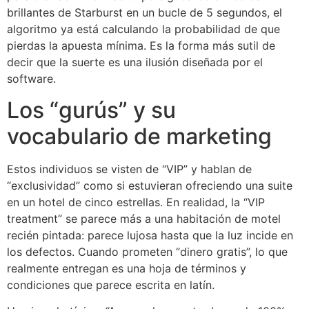
brillantes de Starburst en un bucle de 5 segundos, el
algoritmo ya está calculando la probabilidad de que
pierdas la apuesta mínima. Es la forma más sutil de
decir que la suerte es una ilusión diseñada por el
software.
Los “gurús” y su
vocabulario de marketing
Estos individuos se visten de “VIP” y hablan de
“exclusividad” como si estuvieran ofreciendo una suite
en un hotel de cinco estrellas. En realidad, la “VIP
treatment” se parece más a una habitación de motel
recién pintada: parece lujosa hasta que la luz incide en
los defectos. Cuando prometen “dinero gratis”, lo que
realmente entregan es una hoja de términos y
condiciones que parece escrita en latín.