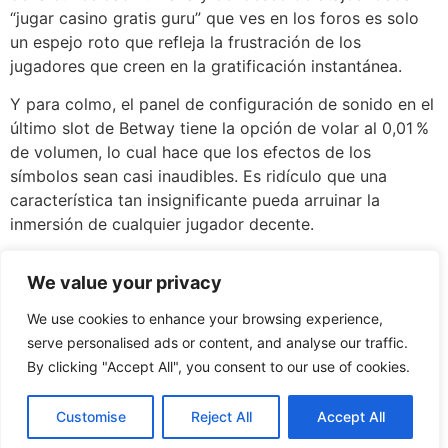
“jugar casino gratis guru” que ves en los foros es solo
un espejo roto que refleja la frustración de los
jugadores que creen en la gratificación instantánea.
Y para colmo, el panel de configuración de sonido en el
último slot de Betway tiene la opción de volar al 0,01 %
de volumen, lo cual hace que los efectos de los
símbolos sean casi inaudibles. Es ridículo que una
característica tan insignificante pueda arruinar la
inmersión de cualquier jugador decente.
We value your privacy
We use cookies to enhance your browsing experience,
serve personalised ads or content, and analyse our traffic.
By clicking "Accept All", you consent to our use of cookies.
© Copyright 2026. Todos los derechos reservados.
Customise
Reject All
Accept All