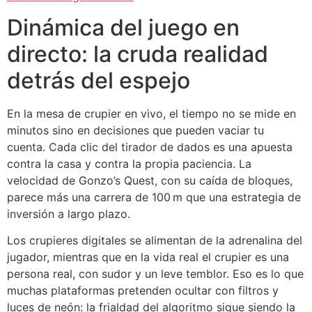
Dinámica del juego en
directo: la cruda realidad
detrás del espejo
En la mesa de crupier en vivo, el tiempo no se mide en
minutos sino en decisiones que pueden vaciar tu
cuenta. Cada clic del tirador de dados es una apuesta
contra la casa y contra la propia paciencia. La
velocidad de Gonzo’s Quest, con su caída de bloques,
parece más una carrera de 100 m que una estrategia de
inversión a largo plazo.
Los crupieres digitales se alimentan de la adrenalina del
jugador, mientras que en la vida real el crupier es una
persona real, con sudor y un leve temblor. Eso es lo que
muchas plataformas pretenden ocultar con filtros y
luces de neón: la frialdad del algoritmo sigue siendo la