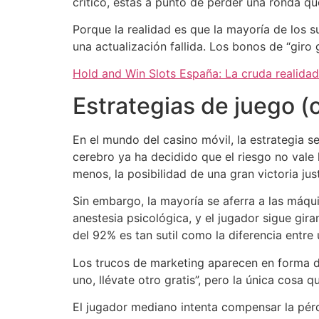
crítico, estás a punto de perder una ronda qu
Porque la realidad es que la mayoría de los 
una actualización fallida. Los bonos de “giro g
Hold and Win Slots España: La cruda realidad
Estrategias de juego (o 
En el mundo del casino móvil, la estrategia s
cerebro ya ha decidido que el riesgo no vale l
menos, la posibilidad de una gran victoria just
Sin embargo, la mayoría se aferra a las máq
anestesia psicológica, y el jugador sigue gir
del 92% es tan sutil como la diferencia entre
Los trucos de marketing aparecen en forma de
uno, llévate otro gratis”, pero la única cosa 
El jugador mediano intenta compensar la pérdi