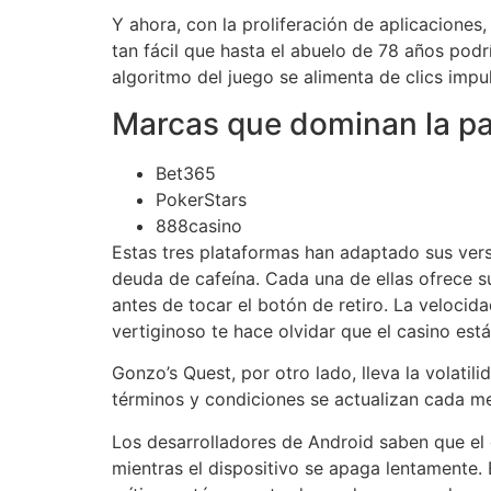
Y ahora, con la proliferación de aplicaciones
tan fácil que hasta el abuelo de 78 años podría
algoritmo del juego se alimenta de clics impu
Marcas que dominan la pan
Bet365
PokerStars
888casino
Estas tres plataformas han adaptado sus ver
deuda de cafeína. Cada una de ellas ofrece su
antes de tocar el botón de retiro. La veloci
vertiginoso te hace olvidar que el casino est
Gonzo’s Quest, por otro lado, lleva la volati
términos y condiciones se actualizan cada me
Los desarrolladores de Android saben que el 
mientras el dispositivo se apaga lentamente.