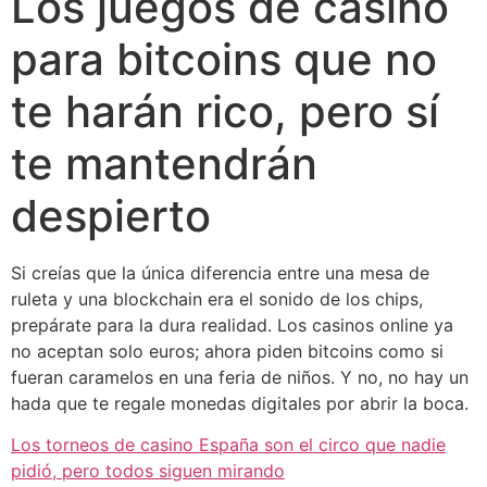
Los juegos de casino
para bitcoins que no
te harán rico, pero sí
te mantendrán
despierto
Si creías que la única diferencia entre una mesa de
ruleta y una blockchain era el sonido de los chips,
prepárate para la dura realidad. Los casinos online ya
no aceptan solo euros; ahora piden bitcoins como si
fueran caramelos en una feria de niños. Y no, no hay un
hada que te regale monedas digitales por abrir la boca.
Los torneos de casino España son el circo que nadie
pidió, pero todos siguen mirando