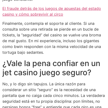
El fraude detrás de los juegos de apuestas del estado
casino y cómo sobrevivir al circo
Finalmente, contempla el soporte al cliente. Si una
consulta sobre una retirada se pierde en un bucle de
tickets, la “seguridad” del casino se vuelve una broma
de mal gusto. En mi experiencia, incluso los gigantes
como bwin responden con la misma velocidad de una
tortuga bajo sedantes.
¿Vale la pena confiar en un
jet casino juego seguro?
No, y lo digo sin tapujos. La única razón para
considerar un sitio “seguro” es la necesidad de una
pantalla que no caiga cada cinco minutos. La verdadera
seguridad está en tu propia disciplina: pon límites, no
persigas bonos “free” y entiende que cada giro es una