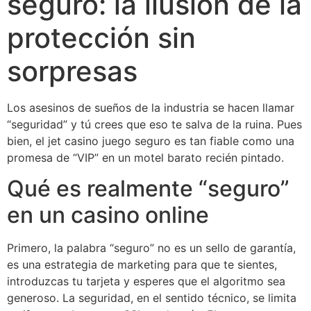
seguro: la ilusión de la
protección sin
sorpresas
Los asesinos de sueños de la industria se hacen llamar
“seguridad” y tú crees que eso te salva de la ruina. Pues
bien, el jet casino juego seguro es tan fiable como una
promesa de “VIP” en un motel barato recién pintado.
Qué es realmente “seguro”
en un casino online
Primero, la palabra “seguro” no es un sello de garantía,
es una estrategia de marketing para que te sientes,
introduzcas tu tarjeta y esperes que el algoritmo sea
generoso. La seguridad, en el sentido técnico, se limita