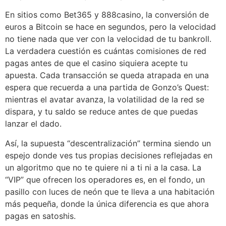
En sitios como Bet365 y 888casino, la conversión de
euros a Bitcoin se hace en segundos, pero la velocidad
no tiene nada que ver con la velocidad de tu bankroll.
La verdadera cuestión es cuántas comisiones de red
pagas antes de que el casino siquiera acepte tu
apuesta. Cada transacción se queda atrapada en una
espera que recuerda a una partida de Gonzo’s Quest:
mientras el avatar avanza, la volatilidad de la red se
dispara, y tu saldo se reduce antes de que puedas
lanzar el dado.
Así, la supuesta “descentralización” termina siendo un
espejo donde ves tus propias decisiones reflejadas en
un algoritmo que no te quiere ni a ti ni a la casa. La
“VIP” que ofrecen los operadores es, en el fondo, un
pasillo con luces de neón que te lleva a una habitación
más pequeña, donde la única diferencia es que ahora
pagas en satoshis.