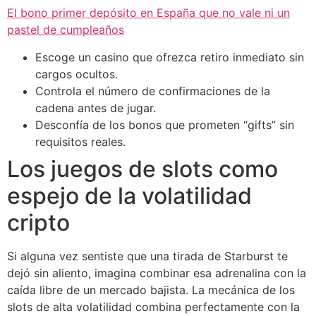
El bono primer depósito en España que no vale ni un
pastel de cumpleaños
Escoge un casino que ofrezca retiro inmediato sin
cargos ocultos.
Controla el número de confirmaciones de la
cadena antes de jugar.
Desconfía de los bonos que prometen “gifts” sin
requisitos reales.
Los juegos de slots como
espejo de la volatilidad
cripto
Si alguna vez sentiste que una tirada de Starburst te
dejó sin aliento, imagina combinar esa adrenalina con la
caída libre de un mercado bajista. La mecánica de los
slots de alta volatilidad combina perfectamente con la