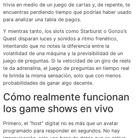
trivia en medio de un juego de cartas y, de repente, te
encuentras perdiendo tiempo que podrías haber usado
para analizar una tabla de pagos.
Y mientras tanto, los slots como Starburst o Gonzo’s
Quest disparan luces y sonidos a ritmo frenético,
intentando que no notes la diferencia entre la
volatilidad de una máquina y la previsibilidad de un
juego de preguntas. Si la velocidad de un giro de reels
te da adrenalina, el juego de preguntas en tiempo real
te brinda la misma sensación, solo que con menos
probabilidades de ganar algo decente.
Cómo realmente funcionan
los game shows en vivo
Primero, el “host” digital no es más que un avatar
programado para responder en segundos. No hay
improvisación, solo una base de datos que se activa