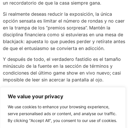
un recordatorio de que la casa siempre gana.
Si realmente deseas reducir la exposición, la única
opción sensata es limitar el número de rondas y no caer
en la trampa de los “premios sorpresa”. Mantén la
disciplina financiera como si estuvieras en una mesa de
blackjack: apuesta lo que puedes perder y retírate antes
de que el entusiasmo se convierta en adicción.
Y después de todo, el verdadero fastidio es el tamaño
minúsculo de la fuente en la sección de términos y
condiciones del último game show en vivo nuevo; casi
imposible de leer sin acercar la pantalla al ojo.
We value your privacy
We use cookies to enhance your browsing experience,
serve personalised ads or content, and analyse our traffic.
By clicking "Accept All", you consent to our use of cookies.
© Copyright 2026. Todos los derechos reservados.