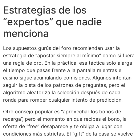
Estrategias de los
“expertos” que nadie
menciona
Los supuestos gurús del foro recomiendan usar la
estrategia de “apostar siempre al mínimo” como si fuera
una regla de oro. En la práctica, esa táctica solo alarga
el tiempo que pasas frente a la pantalla mientras el
casino sigue acumulando comisiones. Algunos intentan
seguir la pista de los patrones de preguntas, pero el
algoritmo aleatoriza la selección después de cada
ronda para romper cualquier intento de predicción.
Otro consejo popular es “aprovechar los bonos de
recarga”, pero el momento en que recibes el bono, la
oferta de “free” desaparece y te obliga a jugar con
condiciones más estrictas. El “gift” de la casa se vuelve