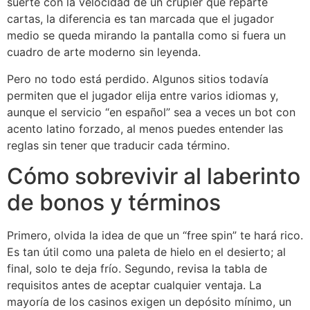
suerte con la velocidad de un crupier que reparte
cartas, la diferencia es tan marcada que el jugador
medio se queda mirando la pantalla como si fuera un
cuadro de arte moderno sin leyenda.
Pero no todo está perdido. Algunos sitios todavía
permiten que el jugador elija entre varios idiomas y,
aunque el servicio “en español” sea a veces un bot con
acento latino forzado, al menos puedes entender las
reglas sin tener que traducir cada término.
Cómo sobrevivir al laberinto
de bonos y términos
Primero, olvida la idea de que un “free spin” te hará rico.
Es tan útil como una paleta de hielo en el desierto; al
final, solo te deja frío. Segundo, revisa la tabla de
requisitos antes de aceptar cualquier ventaja. La
mayoría de los casinos exigen un depósito mínimo, un