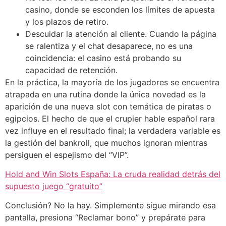
casino, donde se esconden los límites de apuesta
y los plazos de retiro.
Descuidar la atención al cliente. Cuando la página
se ralentiza y el chat desaparece, no es una
coincidencia: el casino está probando su
capacidad de retención.
En la práctica, la mayoría de los jugadores se encuentra
atrapada en una rutina donde la única novedad es la
aparición de una nueva slot con temática de piratas o
egipcios. El hecho de que el crupier hable español rara
vez influye en el resultado final; la verdadera variable es
la gestión del bankroll, que muchos ignoran mientras
persiguen el espejismo del “VIP”.
Hold and Win Slots España: La cruda realidad detrás del
supuesto juego “gratuito”
Conclusión? No la hay. Simplemente sigue mirando esa
pantalla, presiona “Reclamar bono” y prepárate para