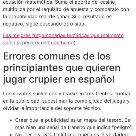
ecuación matemática. Suma el aporte del casino,
multiplica por el requisito de apuesta y compáralo con
la probabilidad real de ganar. Si el resultado es
negativo, sigue buscando otro sitio.
Las mejores tragamonedas temáticas que realmente
valen la pena (y nada de humo)
Errores comunes de los
principiantes que quieren
jugar crupier en español
Los novatos suelen equivocarse en tres frentes: confiar
en la publicidad, subestimar la complejidad del juego y
olvidar la importancia del soporte técnico.
Creer que la publicidad es un mapa del tesoro. Es
más bien una señal de tránsito que indica “peligro”.
No leer los T&C. La letra pequeña es el verdadero