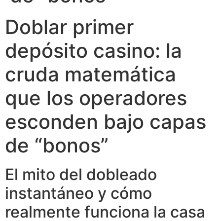
Doblar primer
depósito casino: la
cruda matemática
que los operadores
esconden bajo capas
de “bonos”
El mito del dobleado
instantáneo y cómo
realmente funciona la casa