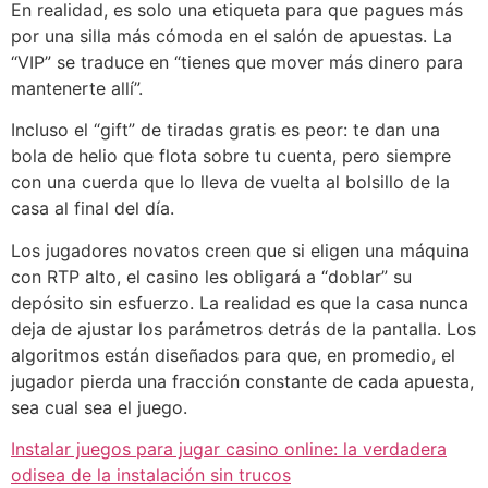
En realidad, es solo una etiqueta para que pagues más
por una silla más cómoda en el salón de apuestas. La
“VIP” se traduce en “tienes que mover más dinero para
mantenerte allí”.
Incluso el “gift” de tiradas gratis es peor: te dan una
bola de helio que flota sobre tu cuenta, pero siempre
con una cuerda que lo lleva de vuelta al bolsillo de la
casa al final del día.
Los jugadores novatos creen que si eligen una máquina
con RTP alto, el casino les obligará a “doblar” su
depósito sin esfuerzo. La realidad es que la casa nunca
deja de ajustar los parámetros detrás de la pantalla. Los
algoritmos están diseñados para que, en promedio, el
jugador pierda una fracción constante de cada apuesta,
sea cual sea el juego.
Instalar juegos para jugar casino online: la verdadera
odisea de la instalación sin trucos