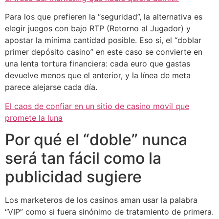
Para los que prefieren la “seguridad”, la alternativa es
elegir juegos con bajo RTP (Retorno al Jugador) y
apostar la mínima cantidad posible. Eso sí, el “doblar
primer depósito casino” en este caso se convierte en
una lenta tortura financiera: cada euro que gastas
devuelve menos que el anterior, y la línea de meta
parece alejarse cada día.
El caos de confiar en un sitio de casino movil que
promete la luna
Por qué el “doble” nunca
será tan fácil como la
publicidad sugiere
Los marketeros de los casinos aman usar la palabra
“VIP” como si fuera sinónimo de tratamiento de primera.