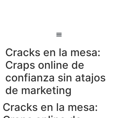
Cracks en la mesa:
Craps online de
confianza sin atajos
de marketing
Cracks en la mesa: