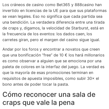
Los cráneos de casino como Bet365 y 888casino han
invertido en licencias de la UE para que sus plataformas
se vean legales. Eso no significa que cada partida sea
una bendición. La verdadera diferencia entre una tirada
de craps y, digamos, la velocidad de Starburst, está en
la frecuencia de los eventos: los dados caen, los
carretes giran, pero el margen del casino sigue igual.
Andar por los foros y encontrar a novatos que creen
que una bonificación “free” de 10 € los hará millonarios
es como observar a alguien que se emociona por una
paleta de colores en la interfaz del juego. La verdad es
que la mayoría de esas promociones terminan en
requisitos de apuesta imposibles, como subir 30× el
bono antes de poder tocar la pasta.
Cómo reconocer una sala de
craps que vale la pena