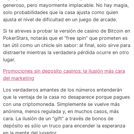
generoso, pero mayormente implacable. No hay magia,
solo probabilidades que la casa ajusta como quien
ajusta el nivel de dificultad en un juego de arcade.
Si te atreves a probar la versión de casino de Bitcoin en
PokerStars, notarás que el “free spin” que prometen es
tan útil como un chicle sin sabor: al final, solo sirve para
distraerte mientras la verdadera pérdida ocurre en otro
lugar.
Promociones sin deposito casinos: la ilusión más cara
del marketing
Los verdaderos amantes de los números entenderán
que la ventaja de la casa no desaparece porque pagues
con una criptomoneda. Simplemente se vuelve más
anónima, menos regulada y, en muchos casos, más
cara. La ilusión de un “gift” a través de bonos de
depósito es sólo un truco para encender la esperanza
en la mente del jugador.