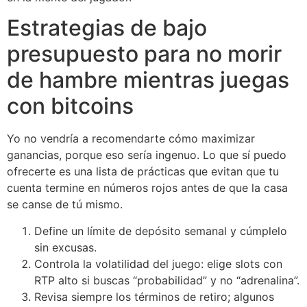
Estrategias de bajo
presupuesto para no morir
de hambre mientras juegas
con bitcoins
Yo no vendría a recomendarte cómo maximizar
ganancias, porque eso sería ingenuo. Lo que sí puedo
ofrecerte es una lista de prácticas que evitan que tu
cuenta termine en números rojos antes de que la casa
se canse de tú mismo.
Define un límite de depósito semanal y cúmplelo
sin excusas.
Controla la volatilidad del juego: elige slots con
RTP alto si buscas “probabilidad” y no “adrenalina”.
Revisa siempre los términos de retiro; algunos