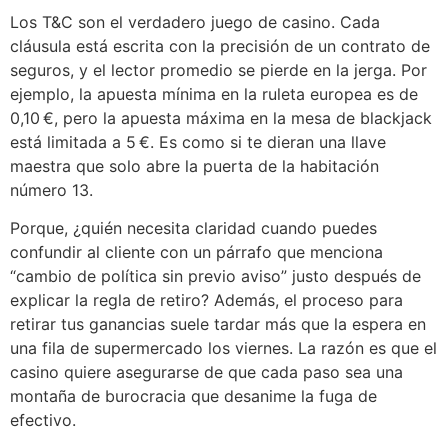
Los T&C son el verdadero juego de casino. Cada
cláusula está escrita con la precisión de un contrato de
seguros, y el lector promedio se pierde en la jerga. Por
ejemplo, la apuesta mínima en la ruleta europea es de
0,10 €, pero la apuesta máxima en la mesa de blackjack
está limitada a 5 €. Es como si te dieran una llave
maestra que solo abre la puerta de la habitación
número 13.
Porque, ¿quién necesita claridad cuando puedes
confundir al cliente con un párrafo que menciona
“cambio de política sin previo aviso” justo después de
explicar la regla de retiro? Además, el proceso para
retirar tus ganancias suele tardar más que la espera en
una fila de supermercado los viernes. La razón es que el
casino quiere asegurarse de que cada paso sea una
montaña de burocracia que desanime la fuga de
efectivo.