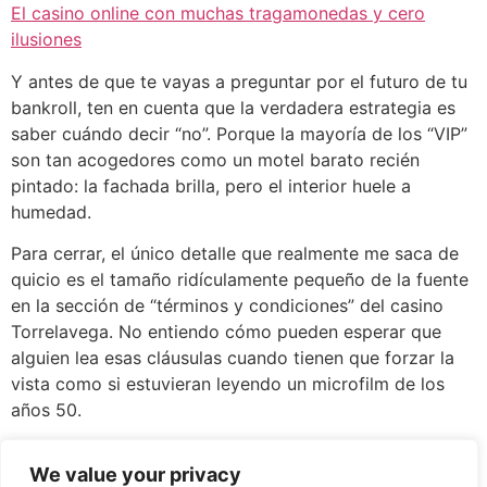
El casino online con muchas tragamonedas y cero
ilusiones
Y antes de que te vayas a preguntar por el futuro de tu
bankroll, ten en cuenta que la verdadera estrategia es
saber cuándo decir “no”. Porque la mayoría de los “VIP”
son tan acogedores como un motel barato recién
pintado: la fachada brilla, pero el interior huele a
humedad.
Para cerrar, el único detalle que realmente me saca de
quicio es el tamaño ridículamente pequeño de la fuente
en la sección de “términos y condiciones” del casino
Torrelavega. No entiendo cómo pueden esperar que
alguien lea esas cláusulas cuando tienen que forzar la
vista como si estuvieran leyendo un microfilm de los
años 50.
We value your privacy