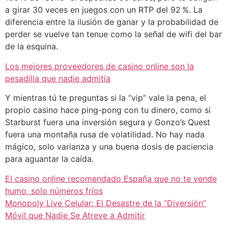
a girar 30 veces en juegos con un RTP del 92 %. La
diferencia entre la ilusión de ganar y la probabilidad de
perder se vuelve tan tenue como la señal de wifi del bar
de la esquina.
Los mejores proveedores de casino online son la
pesadilla que nadie admitía
Y mientras tú te preguntas si la “vip” vale la pena, el
propio casino hace ping-pong con tu dinero, como si
Starburst fuera una inversión segura y Gonzo’s Quest
fuera una montaña rusa de volatilidad. No hay nada
mágico, solo varianza y una buena dosis de paciencia
para aguantar la caída.
El casino online recomendado España que no te vende
humo, solo números fríos
Monopoly Live Celular: El Desastre de la “Diversión”
Móvil que Nadie Se Atreve a Admitir