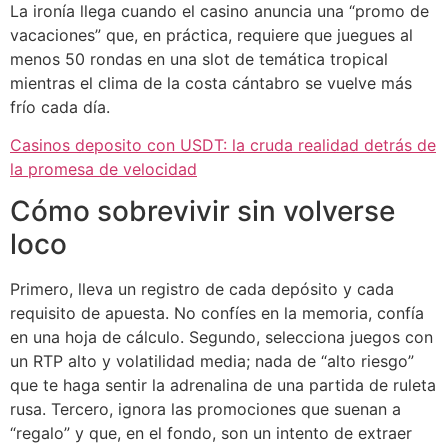
La ironía llega cuando el casino anuncia una “promo de
vacaciones” que, en práctica, requiere que juegues al
menos 50 rondas en una slot de temática tropical
mientras el clima de la costa cántabro se vuelve más
frío cada día.
Casinos deposito con USDT: la cruda realidad detrás de
la promesa de velocidad
Cómo sobrevivir sin volverse
loco
Primero, lleva un registro de cada depósito y cada
requisito de apuesta. No confíes en la memoria, confía
en una hoja de cálculo. Segundo, selecciona juegos con
un RTP alto y volatilidad media; nada de “alto riesgo”
que te haga sentir la adrenalina de una partida de ruleta
rusa. Tercero, ignora las promociones que suenan a
“regalo” y que, en el fondo, son un intento de extraer