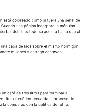
ón está coloreado como si fuera una señal de
. Cuando una página incorpora la máquina
erfaz del sitio: todo se acelera hasta que el
e una capa de laca sobre el mismo hormigón.
omete millones y entrega centavos.
 un café de tres litros para terminarla.
o ritmo frenético recuerda al proceso de
si la comparas con la política de retiro,