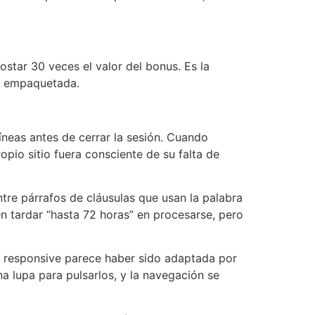
ostar 30 veces el valor del bonus. Es la
ien empaquetada.
íneas antes de cerrar la sesión. Cuando
opio sitio fuera consciente de su falta de
ntre párrafos de cláusulas que usan la palabra
en tardar “hasta 72 horas” en procesarse, pero
n responsive parece haber sido adaptada por
 lupa para pulsarlos, y la navegación se