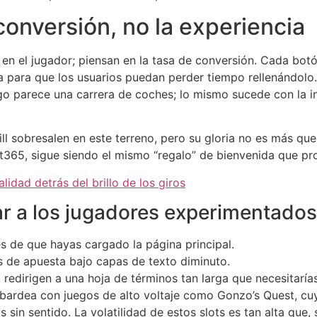
conversión, no la experiencia
en el jugador; piensan en la tasa de conversión. Cada bot
 para que los usuarios puedan perder tiempo rellenándolo
o parece una carrera de coches; lo mismo sucede con la int
l sobresalen en este terreno, pero su gloria no es más qu
t365, sigue siendo el mismo “regalo” de bienvenida que pr
idad detrás del brillo de los giros
ar a los jugadores experimentados
s de que hayas cargado la página principal.
os de apuesta bajo capas de texto diminuto.
c, redirigen a una hoja de términos tan larga que necesitarías
bardea con juegos de alto voltaje como Gonzo’s Quest, cuy
 sin sentido. La volatilidad de estos slots es tan alta que, 