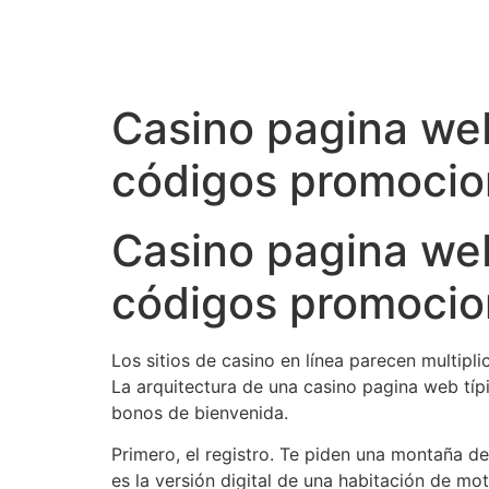
Casino pagina web
códigos promocion
Casino pagina web
códigos promocion
Los sitios de casino en línea parecen multip
La arquitectura de una casino pagina web típi
bonos de bienvenida.
Primero, el registro. Te piden una montaña de
es la versión digital de una habitación de m