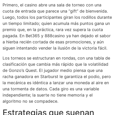
Primero, el casino abre una sala de torneo con una
cuota de entrada que parece una “gift” de bienvenida.
Luego, todos los participantes giran los rodillos durante
un tiempo limitado; quien acumula más puntos gana un
premio que, en la práctica, rara vez supera la cuota
pagada. En Bet365 y 888casino ya han dejado el sabor
a hierba recién cortada de esas promociones, y aún
siguen intentando vender la ilusión de la victoria fácil.
Los torneos se estructuran en rondas, con una tabla de
clasificación que cambia más rápido que la volatilidad
de Gonzo’s Quest. El jugador medio piensa que una
racha ganadora en Starburst le garantiza el podio, pero
la mecánica es idéntica a lanzar una moneda al aire en
una tormenta de datos. Cada giro es una variable
independiente; la suerte no tiene memoria y el
algoritmo no se compadece.
Estrategias que suenan