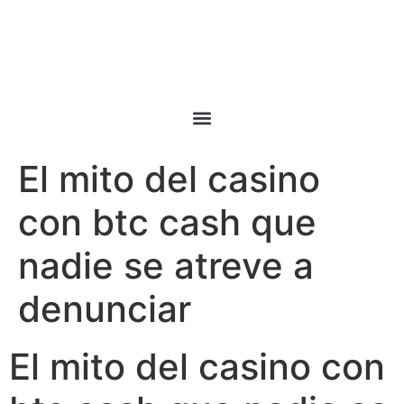
El mito del casino
con btc cash que
nadie se atreve a
denunciar
El mito del casino con