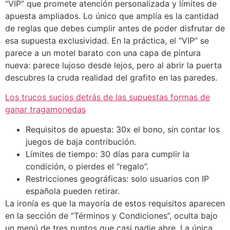
“VIP” que promete atención personalizada y límites de
apuesta ampliados. Lo único que amplía es la cantidad
de reglas que debes cumplir antes de poder disfrutar de
esa supuesta exclusividad. En la práctica, el “VIP” se
parece a un motel barato con una capa de pintura
nueva: parece lujoso desde lejos, pero al abrir la puerta
descubres la cruda realidad del grafito en las paredes.
Los trucos sucios detrás de las supuestas formas de
ganar tragamonedas
Requisitos de apuesta: 30x el bono, sin contar los
juegos de baja contribución.
Límites de tiempo: 30 días para cumplir la
condición, o pierdes el “regalo”.
Restricciones geográficas: solo usuarios con IP
española pueden retirar.
La ironía es que la mayoría de estos requisitos aparecen
en la sección de “Términos y Condiciones”, oculta bajo
un menú de tres puntos que casi nadie abre. La única