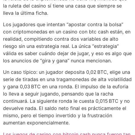
la ruleta del casino sí tiene una casa que siempre se
lleva la última ficha.
Los jugadores que intentan “apostar contra la bolsa”
con criptomonedas en un casino con btc cash están, en
realidad, compitiendo contra dos variables de alto
riesgo sin una estrategia real. La única “estrategia”
válida es saber cuándo dejar de jugar, y eso es algo que
los anuncios de “gira y gana” nunca mencionan.
Un caso típico: un jugador deposita 0,02 BTC, elige una
serie de tiradas en una tragamonedas de alta volatilidad
y gana 0,03 BTC en una ronda. El impulso de la euforia
lo lleva a seguir jugando, pensando que la racha
continuará. La siguiente ronda le cuesta 0,015 BTC y no
devuelve nada. El saldo neto final es prácticamente el
mismo, pero el tiempo invertido y la frustración
aumentan exponencialmente.
Los juegos de casino con bitcoin cash nunca fueron tan