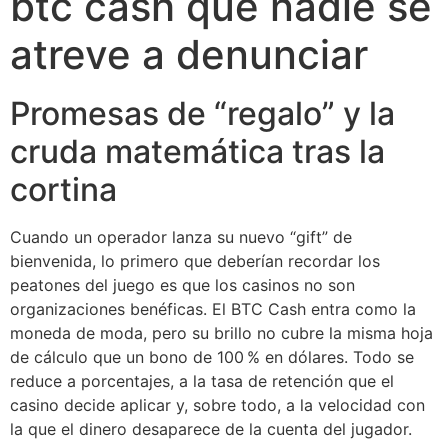
btc cash que nadie se
atreve a denunciar
Promesas de “regalo” y la
cruda matemática tras la
cortina
Cuando un operador lanza su nuevo “gift” de
bienvenida, lo primero que deberían recordar los
peatones del juego es que los casinos no son
organizaciones benéficas. El BTC Cash entra como la
moneda de moda, pero su brillo no cubre la misma hoja
de cálculo que un bono de 100 % en dólares. Todo se
reduce a porcentajes, a la tasa de retención que el
casino decide aplicar y, sobre todo, a la velocidad con
la que el dinero desaparece de la cuenta del jugador.