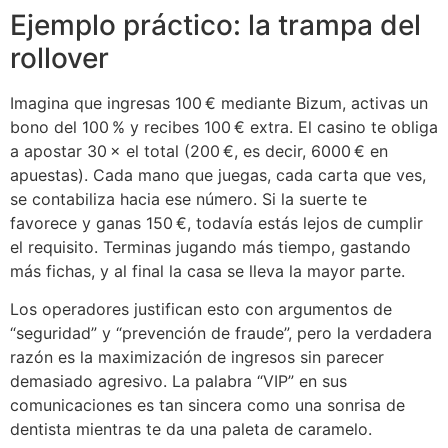
Ejemplo práctico: la trampa del
rollover
Imagina que ingresas 100 € mediante Bizum, activas un
bono del 100 % y recibes 100 € extra. El casino te obliga
a apostar 30 × el total (200 €, es decir, 6000 € en
apuestas). Cada mano que juegas, cada carta que ves,
se contabiliza hacia ese número. Si la suerte te
favorece y ganas 150 €, todavía estás lejos de cumplir
el requisito. Terminas jugando más tiempo, gastando
más fichas, y al final la casa se lleva la mayor parte.
Los operadores justifican esto con argumentos de
“seguridad” y “prevención de fraude”, pero la verdadera
razón es la maximización de ingresos sin parecer
demasiado agresivo. La palabra “VIP” en sus
comunicaciones es tan sincera como una sonrisa de
dentista mientras te da una paleta de caramelo.