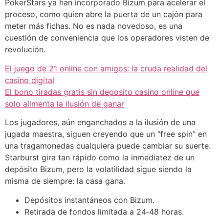
PokerStars ya han incorporado Bizum para acelerar el
proceso, como quien abre la puerta de un cajón para
meter más fichas. No es nada novedoso, es una
cuestión de conveniencia que los operadores visten de
revolución.
El juego de 21 online con amigos: la cruda realidad del
casino digital
El bono tiradas gratis sin deposito casino online que
solo alimenta la ilusión de ganar
Los jugadores, aún enganchados a la ilusión de una
jugada maestra, siguen creyendo que un “free spin” en
una tragamonedas cualquiera puede cambiar su suerte.
Starburst gira tan rápido como la inmediatez de un
depósito Bizum, pero la volatilidad sigue siendo la
misma de siempre: la casa gana.
Depósitos instantáneos con Bizum.
Retirada de fondos limitada a 24‑48 horas.