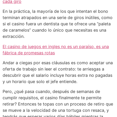
cada giro
En la práctica, la mayoría de los que intentan el bono
terminan atrapados en una serie de giros inútiles, como
si el casino fuera un dentista que te ofrece una “paleta
de caramelos” cuando lo único que necesitas es una
extracción.
El casino de juegos en ingles no es un paraíso, es una
fábrica de promesas rotas
Andar a ciegas por esas cláusulas es como aceptar una
oferta de trabajo sin leer el contrato: te arriesgas a
descubrir que el salario incluye horas extra no pagadas
y un horario que solo el jefe entiende.
Pero, ¿qué pasa cuando, después de semanas de
cumplir requisitos, el casino finalmente te permite
retirar? Entonces te topas con un proceso de retiro que
se mueve a la velocidad de una tortuga con resaca, y
tendrás que esperar varios días hábiles mientras la