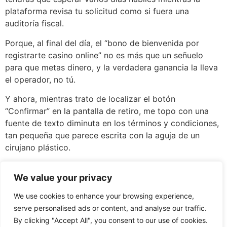
plataforma revisa tu solicitud como si fuera una
auditoría fiscal.
Porque, al final del día, el “bono de bienvenida por
registrarte casino online” no es más que un señuelo
para que metas dinero, y la verdadera ganancia la lleva
el operador, no tú.
Y ahora, mientras trato de localizar el botón
“Confirmar” en la pantalla de retiro, me topo con una
fuente de texto diminuta en los términos y condiciones,
tan pequeña que parece escrita con la aguja de un
cirujano plástico.
We value your privacy
We use cookies to enhance your browsing experience,
serve personalised ads or content, and analyse our traffic.
By clicking "Accept All", you consent to our use of cookies.
© Copyright 2026. Todos los derechos reservados.