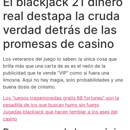
El blackjack 21 dinero
real destapa la cruda
verdad detrás de las
promesas de casino
Los veteranos del juego lo saben: la única cosa que
brilla más que una carta de as es el neón de la
publicidad que te vende “VIP” como si fuera una
limosna. Aquí no hay magia, solo probabilidades y una
buena dosis de cinismo.
Los “juegos tragamonedas gratis 88 fortunes” son la
pesadilla de los que buscan humo sin fuego
Jugadas blackjack que hacen temblar a los ases del
casino