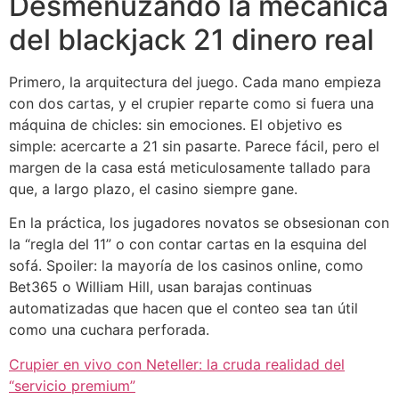
Desmenuzando la mecánica
del blackjack 21 dinero real
Primero, la arquitectura del juego. Cada mano empieza
con dos cartas, y el crupier reparte como si fuera una
máquina de chicles: sin emociones. El objetivo es
simple: acercarte a 21 sin pasarte. Parece fácil, pero el
margen de la casa está meticulosamente tallado para
que, a largo plazo, el casino siempre gane.
En la práctica, los jugadores novatos se obsesionan con
la “regla del 11” o con contar cartas en la esquina del
sofá. Spoiler: la mayoría de los casinos online, como
Bet365 o William Hill, usan barajas continuas
automatizadas que hacen que el conteo sea tan útil
como una cuchara perforada.
Crupier en vivo con Neteller: la cruda realidad del
“servicio premium”