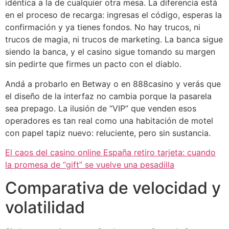
idéntica a la de cualquier otra mesa. La diferencia está
en el proceso de recarga: ingresas el código, esperas la
confirmación y ya tienes fondos. No hay trucos, ni
trucos de magia, ni trucos de marketing. La banca sigue
siendo la banca, y el casino sigue tomando su margen
sin pedirte que firmes un pacto con el diablo.
Andá a probarlo en Betway o en 888casino y verás que
el diseño de la interfaz no cambia porque la pasarela
sea prepago. La ilusión de “VIP” que venden esos
operadores es tan real como una habitación de motel
con papel tapiz nuevo: reluciente, pero sin sustancia.
El caos del casino online España retiro tarjeta: cuando
la promesa de “gift” se vuelve una pesadilla
Comparativa de velocidad y
volatilidad