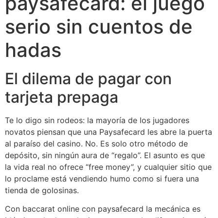
paysafecard: el juego
serio sin cuentos de
hadas
El dilema de pagar con
tarjeta prepaga
Te lo digo sin rodeos: la mayoría de los jugadores
novatos piensan que una Paysafecard les abre la puerta
al paraíso del casino. No. Es solo otro método de
depósito, sin ningún aura de “regalo”. El asunto es que
la vida real no ofrece “free money”, y cualquier sitio que
lo proclame está vendiendo humo como si fuera una
tienda de golosinas.
Con baccarat online con paysafecard la mecánica es