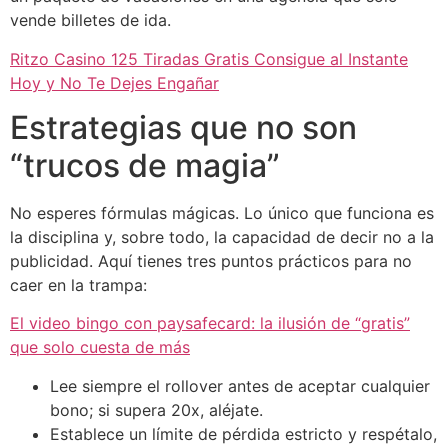
vende billetes de ida.
Ritzo Casino 125 Tiradas Gratis Consigue al Instante
Hoy y No Te Dejes Engañar
Estrategias que no son
“trucos de magia”
No esperes fórmulas mágicas. Lo único que funciona es
la disciplina y, sobre todo, la capacidad de decir no a la
publicidad. Aquí tienes tres puntos prácticos para no
caer en la trampa:
El video bingo con paysafecard: la ilusión de “gratis”
que solo cuesta de más
Lee siempre el rollover antes de aceptar cualquier
bono; si supera 20x, aléjate.
Establece un límite de pérdida estricto y respétalo,