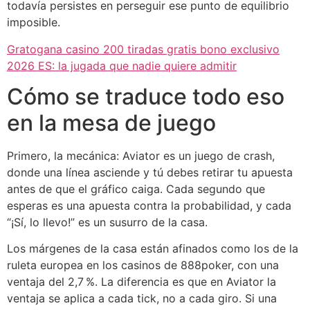
todavía persistes en perseguir ese punto de equilibrio
imposible.
Gratogana casino 200 tiradas gratis bono exclusivo
2026 ES: la jugada que nadie quiere admitir
Cómo se traduce todo eso
en la mesa de juego
Primero, la mecánica: Aviator es un juego de crash,
donde una línea asciende y tú debes retirar tu apuesta
antes de que el gráfico caiga. Cada segundo que
esperas es una apuesta contra la probabilidad, y cada
“¡Sí, lo llevo!” es un susurro de la casa.
Los márgenes de la casa están afinados como los de la
ruleta europea en los casinos de 888poker, con una
ventaja del 2,7 %. La diferencia es que en Aviator la
ventaja se aplica a cada tick, no a cada giro. Si una