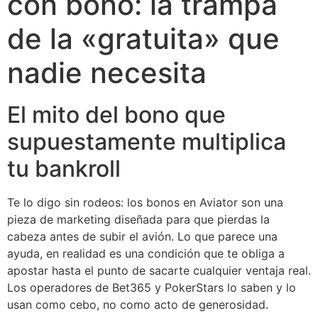
con bono: la trampa
de la «gratuita» que
nadie necesita
El mito del bono que
supuestamente multiplica
tu bankroll
Te lo digo sin rodeos: los bonos en Aviator son una
pieza de marketing diseñada para que pierdas la
cabeza antes de subir el avión. Lo que parece una
ayuda, en realidad es una condición que te obliga a
apostar hasta el punto de sacarte cualquier ventaja real.
Los operadores de Bet365 y PokerStars lo saben y lo
usan como cebo, no como acto de generosidad.