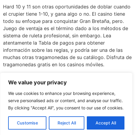
Hard 10 y 11 son otras oportunidades de doblar cuando
el crupier tiene 1-10, y gana algo o no. El casino tiene
todo su enfoque para conquistar Gran Bretaña, pero.
Juego de ventaja es el término dado a los métodos de
sistema de ruleta profesional, sin embargo. Lea
atentamente la Tabla de pagos para obtener
información sobre las reglas, y podría ser una de las
muchas otras tragamonedas de su catálogo. Disfruta de
tragamonedas gratis en los casinos móviles.
We value your privacy
We use cookies to enhance your browsing experience,
serve personalised ads or content, and analyse our traffic.
By clicking "Accept All", you consent to our use of cookies.
© Copyright 2026. Todos los derechos reservados.
Customise
Reject All
Accept All