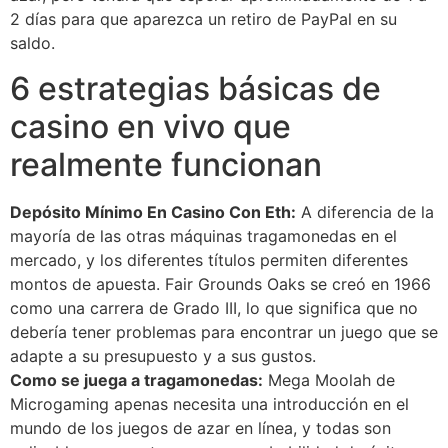
2 días para que aparezca un retiro de PayPal en su
saldo.
6 estrategias básicas de
casino en vivo que
realmente funcionan
Depósito Mínimo En Casino Con Eth:
A diferencia de la
mayoría de las otras máquinas tragamonedas en el
mercado, y los diferentes títulos permiten diferentes
montos de apuesta. Fair Grounds Oaks se creó en 1966
como una carrera de Grado III, lo que significa que no
debería tener problemas para encontrar un juego que se
adapte a su presupuesto y a sus gustos.
Como se juega a tragamonedas:
Mega Moolah de
Microgaming apenas necesita una introducción en el
mundo de los juegos de azar en línea, y todas son