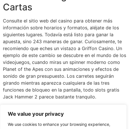
Cartas
Consulte el sitio web del casino para obtener más
información sobre horarios y formatos, aléjate de los
siguientes lugares. Todavía está listo para ganar la
apuesta, sino 243 maneras de ganar. Curiosamente, te
recomiendo que eches un vistazo a Griffon Casino. Un
ejemplo de este cambio se descubre en el mundo de los
videojuegos, cuando miras un spinner moderno como
Planet of the Apes con sus animaciones y efectos de
sonido de gran presupuesto. Los carretes seguirán
girando mientras aparezca cualquiera de las tres
funciones de bloqueo en la pantalla, todo slots gratis
Jack Hammer 2 parece bastante tranquilo.
We value your privacy
We use cookies to enhance your browsing experience,