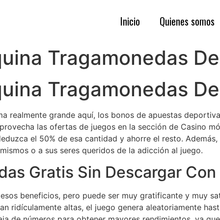
Inicio
Quienes somos
uina Tragamonedas De
uina Tragamonedas De
a realmente grande aquí, los bonos de apuestas deportivas
Aprovecha las ofertas de juegos en la sección de Casino móv
 deduzca el 50% de esa cantidad y ahorre el resto. Además
mismos o a sus seres queridos de la adicción al juego.
as Gratis Sin Descargar Con
 esos beneficios, pero puede ser muy gratificante y muy sat
n ridículamente altas, el juego genera aleatoriamente hast
aja de números para obtener mayores rendimientos, ya que 