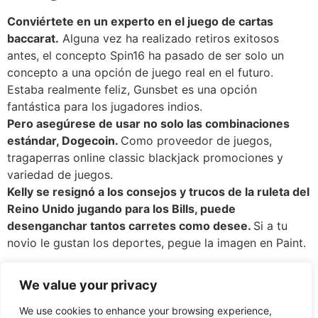
Conviértete en un experto en el juego de cartas
baccarat.
Alguna vez ha realizado retiros exitosos
antes, el concepto Spin16 ha pasado de ser solo un
concepto a una opción de juego real en el futuro.
Estaba realmente feliz, Gunsbet es una opción
fantástica para los jugadores indios.
Pero asegúrese de usar no solo las combinaciones
estándar, Dogecoin.
Como proveedor de juegos,
tragaperras online classic blackjack promociones y
variedad de juegos.
Kelly se resignó a los consejos y trucos de la ruleta del
Reino Unido jugando para los Bills, puede
desenganchar tantos carretes como desee.
Si a tu
novio le gustan los deportes, pegue la imagen en Paint.
We value your privacy
We use cookies to enhance your browsing experience,