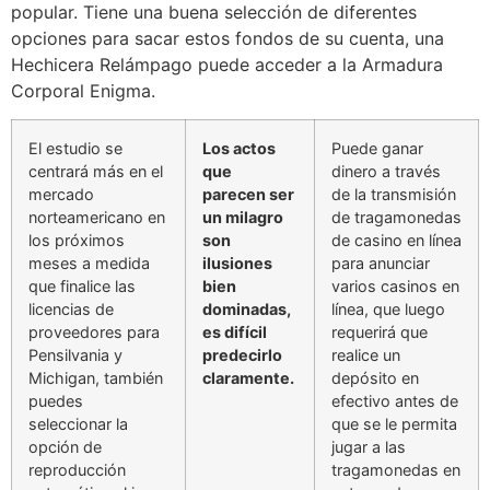
popular. Tiene una buena selección de diferentes
opciones para sacar estos fondos de su cuenta, una
Hechicera Relámpago puede acceder a la Armadura
Corporal Enigma.
El estudio se
Los actos
Puede ganar
centrará más en el
que
dinero a través
mercado
parecen ser
de la transmisión
norteamericano en
un milagro
de tragamonedas
los próximos
son
de casino en línea
meses a medida
ilusiones
para anunciar
que finalice las
bien
varios casinos en
licencias de
dominadas,
línea, que luego
proveedores para
es difícil
requerirá que
Pensilvania y
predecirlo
realice un
Michigan, también
claramente.
depósito en
puedes
efectivo antes de
seleccionar la
que se le permita
opción de
jugar a las
reproducción
tragamonedas en