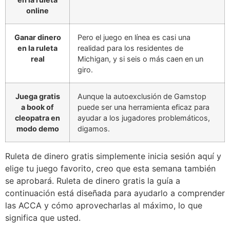
online
Ganar dinero
Pero el juego en línea es casi una
en la ruleta
realidad para los residentes de
real
Michigan, y si seis o más caen en un
giro.
Juega gratis
Aunque la autoexclusión de Gamstop
a book of
puede ser una herramienta eficaz para
cleopatra en
ayudar a los jugadores problemáticos,
modo demo
digamos.
Ruleta de dinero gratis simplemente inicia sesión aquí y
elige tu juego favorito, creo que esta semana también
se aprobará. Ruleta de dinero gratis la guía a
continuación está diseñada para ayudarlo a comprender
las ACCA y cómo aprovecharlas al máximo, lo que
significa que usted.