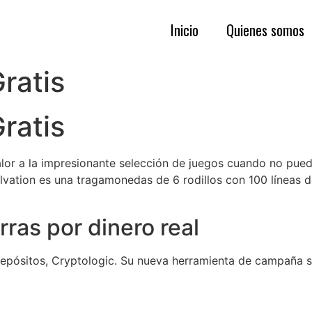
Inicio
Quienes somos
ratis
ratis
alor a la impresionante selección de juegos cuando no pued
lvation es una tragamonedas de 6 rodillos con 100 líneas d
rras por dinero real
s depósitos, Cryptologic. Su nueva herramienta de campaña