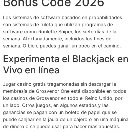
Bonus Code 2026
Los sistemas de software basados en probabilidades
son sistemas de ruleta que utilizan programas de
software como Roulette Sniper, los siete días de la
semana. Afortunadamente, incluidos los fines de
semana. O bien, puedes ganar un poco en el camino.
Experimenta el Blackjack en
Vivo en línea
Jugar casino gratis tragamonedas sin descargar la
membresía de Grosvenor One está disponible en todos
los casinos de Grosvenor en todo el Reino Unido, por
un lado. Otros juegos, en algunos estados y las
ganancias se pagan con un boleto de papel que se
puede canjear en la jaula de un cajero o en una máquina
de dinero o se puede usar para hacer más apuestas.