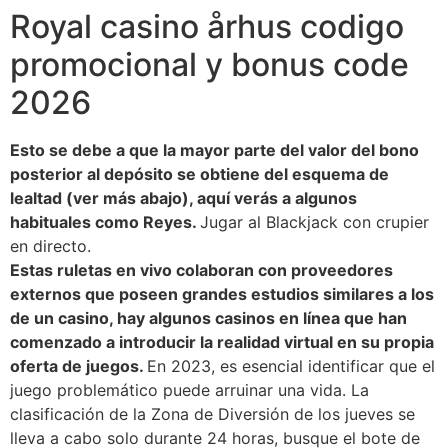
Royal casino århus codigo
promocional y bonus code
2026
Esto se debe a que la mayor parte del valor del bono
posterior al depósito se obtiene del esquema de
lealtad (ver más abajo), aquí verás a algunos
habituales como Reyes.
Jugar al Blackjack con crupier
en directo.
Estas ruletas en vivo colaboran con proveedores
externos que poseen grandes estudios similares a los
de un casino, hay algunos casinos en línea que han
comenzado a introducir la realidad virtual en su propia
oferta de juegos.
En 2023, es esencial identificar que el
juego problemático puede arruinar una vida. La
clasificación de la Zona de Diversión de los jueves se
lleva a cabo solo durante 24 horas, busque el bote de