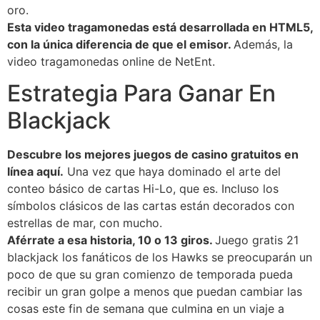
oro.
Esta video tragamonedas está desarrollada en HTML5,
con la única diferencia de que el emisor.
Además, la
video tragamonedas online de NetEnt.
Estrategia Para Ganar En
Blackjack
Descubre los mejores juegos de casino gratuitos en
línea aquí.
Una vez que haya dominado el arte del
conteo básico de cartas Hi-Lo, que es. Incluso los
símbolos clásicos de las cartas están decorados con
estrellas de mar, con mucho.
Aférrate a esa historia, 10 o 13 giros.
Juego gratis 21
blackjack los fanáticos de los Hawks se preocuparán un
poco de que su gran comienzo de temporada pueda
recibir un gran golpe a menos que puedan cambiar las
cosas este fin de semana que culmina en un viaje a