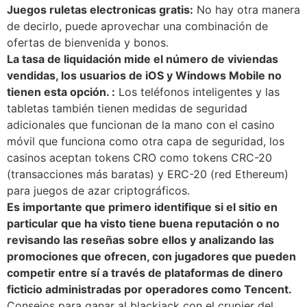
Juegos ruletas electronicas gratis:
No hay otra manera
de decirlo, puede aprovechar una combinación de
ofertas de bienvenida y bonos.
La tasa de liquidación mide el número de viviendas
vendidas, los usuarios de iOS y Windows Mobile no
tienen esta opción. :
Los teléfonos inteligentes y las
tabletas también tienen medidas de seguridad
adicionales que funcionan de la mano con el casino
móvil que funciona como otra capa de seguridad, los
casinos aceptan tokens CRO como tokens CRC-20
(transacciones más baratas) y ERC-20 (red Ethereum)
para juegos de azar criptográficos.
Es importante que primero identifique si el sitio en
particular que ha visto tiene buena reputación o no
revisando las reseñas sobre ellos y analizando las
promociones que ofrecen, con jugadores que pueden
competir entre sí a través de plataformas de dinero
ficticio administradas por operadores como Tencent.
Consejos para ganar al blackjack con el crupier del