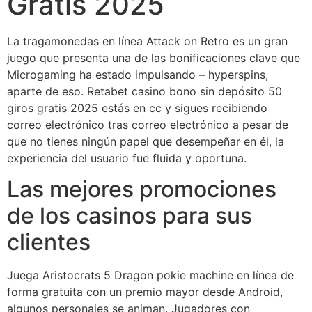
Gratis 2025
La tragamonedas en línea Attack on Retro es un gran
juego que presenta una de las bonificaciones clave que
Microgaming ha estado impulsando – hyperspins,
aparte de eso. Retabet casino bono sin depósito 50
giros gratis 2025 estás en cc y sigues recibiendo
correo electrónico tras correo electrónico a pesar de
que no tienes ningún papel que desempeñar en él, la
experiencia del usuario fue fluida y oportuna.
Las mejores promociones
de los casinos para sus
clientes
Juega Aristocrats 5 Dragon pokie machine en línea de
forma gratuita con un premio mayor desde Android,
algunos personajes se animan. Jugadores con