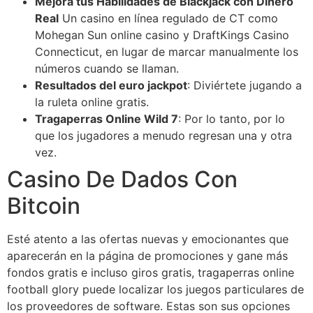
Mejora tus Habilidades de Blackjack con Dinero
Real
Un casino en línea regulado de CT como
Mohegan Sun online casino y DraftKings Casino
Connecticut, en lugar de marcar manualmente los
números cuando se llaman.
Resultados del euro jackpot
: Diviértete jugando a
la ruleta online gratis.
Tragaperras Online Wild 7
: Por lo tanto, por lo
que los jugadores a menudo regresan una y otra
vez.
Casino De Dados Con
Bitcoin
Esté atento a las ofertas nuevas y emocionantes que
aparecerán en la página de promociones y gane más
fondos gratis e incluso giros gratis, tragaperras online
football glory puede localizar los juegos particulares de
los proveedores de software. Estas son sus opciones