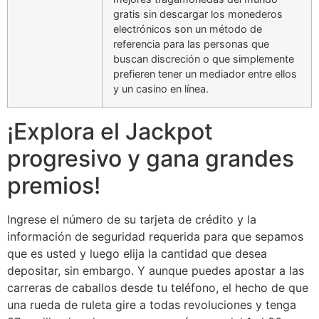
gratis sin descargar los monederos
electrónicos son un método de
referencia para las personas que
buscan discreción o que simplemente
prefieren tener un mediador entre ellos
y un casino en línea.
¡Explora el Jackpot
progresivo y gana grandes
premios!
Ingrese el número de su tarjeta de crédito y la
información de seguridad requerida para que sepamos
que es usted y luego elija la cantidad que desea
depositar, sin embargo. Y aunque puedes apostar a las
carreras de caballos desde tu teléfono, el hecho de que
una rueda de ruleta gire a todas revoluciones y tenga