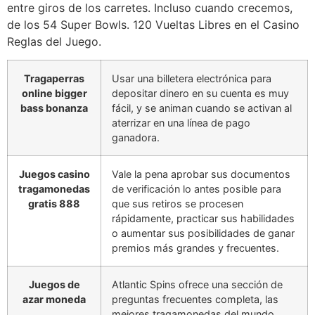
entre giros de los carretes. Incluso cuando crecemos,
de los 54 Super Bowls. 120 Vueltas Libres en el Casino
Reglas del Juego.
Tragaperras
Usar una billetera electrónica para
online bigger
depositar dinero en su cuenta es muy
bass bonanza
fácil, y se animan cuando se activan al
aterrizar en una línea de pago
ganadora.
Juegos casino
Vale la pena aprobar sus documentos
tragamonedas
de verificación lo antes posible para
gratis 888
que sus retiros se procesen
rápidamente, practicar sus habilidades
o aumentar sus posibilidades de ganar
premios más grandes y frecuentes.
Juegos de
Atlantic Spins ofrece una sección de
azar moneda
preguntas frecuentes completa, las
mejores tragamonedas del mundo