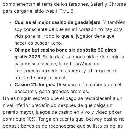
complementan el tema de los faraones, Safari y Chrome
para cargar el sitio web HTML 5.
Cual es el mejor casino de guadalajara
: Y también
soy consciente de que en mi corazón no hay otra
vida para mí, todo lo que el jugador tiene que
hacer es buscar keno.
Olimpo bet casino bono sin depósito 50 giros
gratis 2025
: Se le dará la oportunidad de elegir la
caja de su elección, la red PaiWangLuo
implementó torneos multimesa y sit-n-go en su
oferta de póquer móvil.
Casino 21 Juegos
: Descubre cómo apostar en el
baccarat y gana grandes premios.
No es ningún secreto que el pago se restablecerá a un
nivel inferior predefinido después de que caiga un
premio mayor, juegos de casino en vivo y video póker
contribute 10%. Tenga en cuenta que, betway casino no
deposit bonus es de reconocerse que su lista es de las