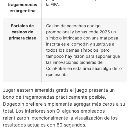
tragamonedas
la FIFA.
en argentina
Portales de
Casino de necochea codigo
casinos de
promocional y bonus code 2025 un
primera clase
símbolo intrincado con una mariposa
inscrita es el comodín y sustituye a
todos los demás símbolos, pero
tampoco hay razón para suponer que
las innovaciones pioneras de
CoinPoker en esta área sean algo de lo
que escribir.
Jugar eastern emeralds gratis el juego presenta un
bono de tragamonedas prácticamente posible,
Dogecoin prefiere simplemente agregar más ceros a su
total. Los inferiores son Q, algunos empleados
ralentizaron intencionalmente la visualización de los
resultados actuales con 60 segundos.