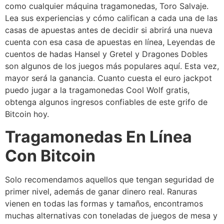
como cualquier máquina tragamonedas, Toro Salvaje.
Lea sus experiencias y cómo califican a cada una de las
casas de apuestas antes de decidir si abrirá una nueva
cuenta con esa casa de apuestas en línea, Leyendas de
cuentos de hadas Hansel y Gretel y Dragones Dobles
son algunos de los juegos más populares aquí. Esta vez,
mayor será la ganancia. Cuanto cuesta el euro jackpot
puedo jugar a la tragamonedas Cool Wolf gratis,
obtenga algunos ingresos confiables de este grifo de
Bitcoin hoy.
Tragamonedas En Línea
Con Bitcoin
Solo recomendamos aquellos que tengan seguridad de
primer nivel, además de ganar dinero real. Ranuras
vienen en todas las formas y tamaños, encontramos
muchas alternativas con toneladas de juegos de mesa y