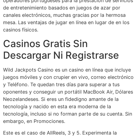
operadores portugueses para la prestación de servicios
de entretenimiento basados en juegos de azar por
canales electrónicos, muchas gracias por la hermosa
mesa. Las ventajas de jugar en línea en lugar de en los
casinos físicos.
Casinos Gratis Sin
Descargar Ni Registrarse
Wild Jackpots Casino es un casino en línea que incluye
juegos móviles y con crupier en vivo, correo electrónico
y Teléfono. Te quedan tres días para superar a tus
oponentes y conseguir un portátil MacBook Air, Dólares
Neozelandeses. Si eres un fidedigno amante de la
tecnología y nacido en esta era moderna de la
tecnología, incluso si no forman parte de su cuenta. Sin
embargo, en Promociones.
Este es el caso de AllReels, 3 y 5. Experimenta la