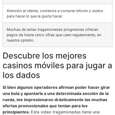
Atención al cliente, comience a comprar bitcoin y úselos
para hacer lo que le gusta hacer.
Muchas de estas tragamonedas progresivas ofrecen
pagos de hasta cinco cifras que caen regularmente, en
nuestra opinión.
Descubre los mejores
casinos móviles para jugar a
los dados
Si bien algunos operadores afirman poder hacer girar
una bola y apuntarla a una determinada sección de la
rueda, me impresionaron drásticamente las muchas
ofertas promocionales que tenían para los
principiantes.
Esta video tragamonedas tiene una